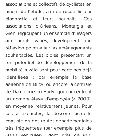
associations et collectifs de cyclistes en 
amont de l’étude, afin de recueillir leur 
diagnostic et leurs souhaits. Ces 
associations d’Orléans, Montargis et 
Gien, regroupant un ensemble d’usagers 
aux profils variés, développent une 
réflexion pointue sur les aménagements 
souhaitables. Les cibles présentant un 
fort potentiel de développement de la 
mobilité à vélo sont pour certaines déjà 
identifiées : par exemple la base 
aérienne de Bricy, ou encore la centrale 
de Dampierre-en-Burly, qui concentrent 
un nombre élevé d’employés (> 2000), 
en moyenne relativement jeunes. Pour 
ces 2 exemples, la desserte actuelle 
consiste en des routes départementales 
très fréquentées (par exemple plus de 
6000 véhicules/j, dont près de 800 