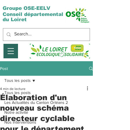
Groupe OSE-EELV
Conseil départemental
du Loiret
Post
Tous les posts
4 min de lecture
Tous les posts
Élaboration d'un
Les Actualités du Canton Orléans 2
nouveau schéma
Notre activité
directeur cyclable
Nos interventions
pour le département