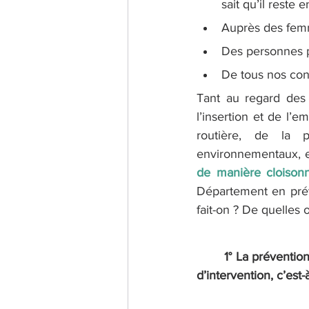
sait qu’il reste
Auprès des femm
Des personnes p
De tous nos conc
Tant au regard des 
l’insertion et de l’
routière, de la 
environnementaux, et
de manière cloison
Département en prév
fait-on ? De quelles
1° La préventio
d’intervention, c’est