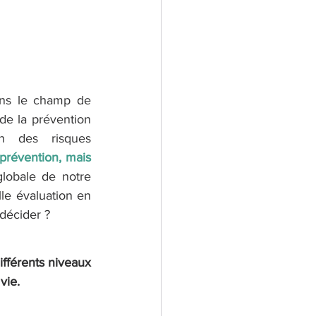
ans le champ de 
de la prévention 
n des risques 
révention, mais 
globale de notre 
e évaluation en 
décider ?
fférents niveaux 
vie.