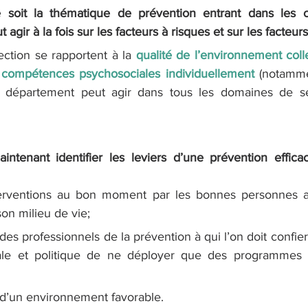
 soit la thématique de prévention entrant dans les 
agir à la fois sur les facteurs à risques et sur les facteurs
ection se rapportent à la 
qualité de l’environnement col
compétences psychosociales individuellement
 (notammen
e département peut agir dans tous les domaines de s
aintenant identifier les leviers d’une prévention effica
erventions au bon moment par les bonnes personnes au
on milieu de vie;
s professionnels de la prévention à qui l’on doit confier 
ale et politique de ne déployer que des programmes s
 d’un environnement favorable.