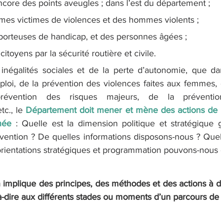
 encore des points aveugles ; dans l’est du département ; 
es victimes de violences et des hommes violents ; 
orteuses de handicap, et des personnes âgées ;
itoyens par la sécurité routière et civile.
inégalités sociales et de la perte d’autonomie, que d
emploi, de la prévention des violences faites aux femmes, 
prévention des risques majeurs, de la préventio
c., le 
Département doit mener et mène des actions de p
née
 : Quelle est la dimension politique et stratégique 
ention ? De quelles informations disposons-nous ? Quell
 orientations stratégiques et programmation pouvons-nous 
n implique des principes, des méthodes et des actions à di
-à-dire aux différents stades ou moments d’un parcours de 