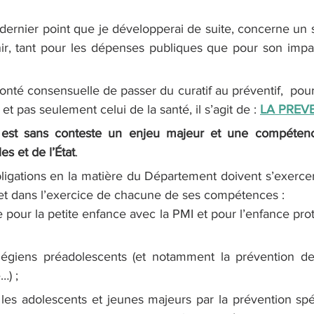
nir, tant pour les dépenses publiques que pour son impac
onté consensuelle de passer du curatif au préventif,  pour
 et pas seulement celui de la santé, il s’agit de : 
LA PREV
 est sans conteste un enjeu majeur et une compétenc
les et de l’État
. 
bligations en la matière du Département doivent s’exercer
s et dans l’exercice de chacune de ses compétences :  
 pour la petite enfance avec la PMI et pour l’enfance pro
égiens préadolescents (et notamment la prévention des
…) ; 
les adolescents et jeunes majeurs par la prévention spéc