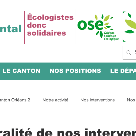
Écologistes
donc
ntal
solidaires
LE CANTON
NOS POSITIONS
LE DÉP
anton Orléans 2
Notre activité
Nos interventions
Nos 
ralité de nos interve