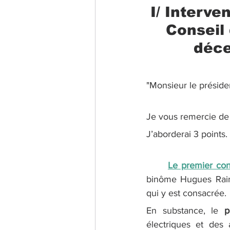
I/ Interve
Conseil 
déce
"Monsieur le présiden
Je vous remercie de 
J’aborderai 3 points.
Le premier con
binôme Hugues Raimb
qui y est consacrée.
En substance, le 
p
électriques et des 