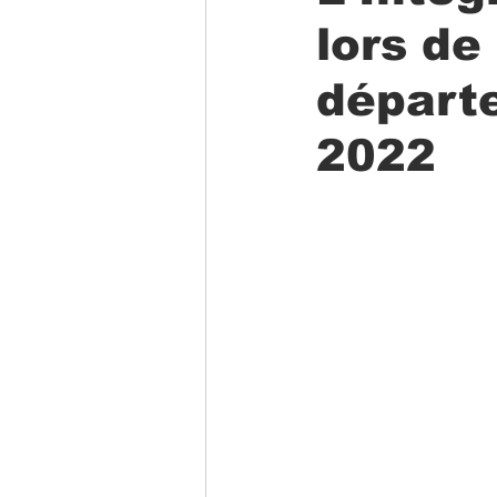
lors de
départ
2022