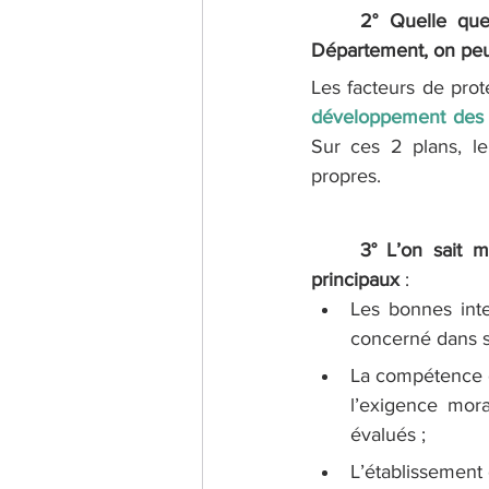
2° Quelle que
Département, on peut 
Les facteurs de prot
développement des 
Sur ces 2 plans, l
propres.
3° L’on sait m
principaux
 : 
Les bonnes int
concerné dans s
La compétence de
l’exigence mor
évalués ;
L’établissement