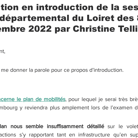
ntion en introduction de la se
départemental du Loiret des 8
mbre 2022 par Christine Telli
t, 
me donner la parole pour ce propos d’introduction.
cerne le plan de mobilités
, pour lequel je serai très b
ourg y reviendra plus amplement lors de l’examen de 
lan nous semble insuffisamment détaillé
 sur le volet
actions s’y rapportant tant en infrastructure qu’en sup