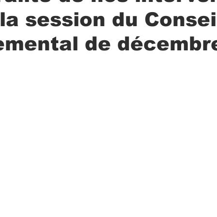
 la session du Consei
emental de décembr