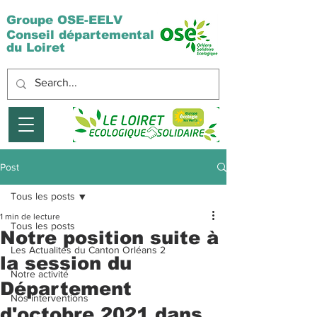
Groupe OSE-EELV
Conseil départemental
du Loiret
Post
Tous les posts
1 min de lecture
Tous les posts
Notre position suite à
Les Actualités du Canton Orléans 2
la session du
Notre activité
Département
Nos interventions
d'octobre 2021 dans