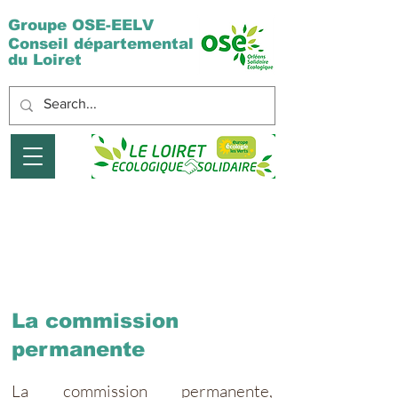
Groupe OSE-EELV
Conseil départemental
du Loiret
Les commissions
départementales
La commission
permanente
La commission permanente,