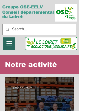
Groupe OSE-EELV
Conseil départemental
du Loiret
Notre activité
1 min de lecture