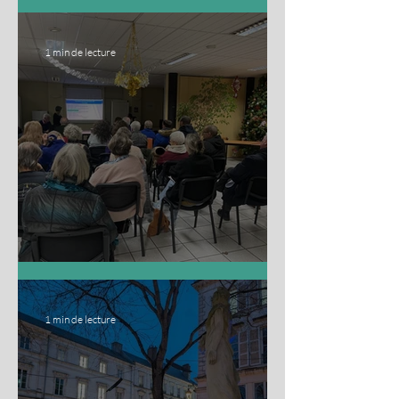
Conseil départemental
de janvier 2025
1 min de lecture
AG Parrainnons! 45
1 min de lecture